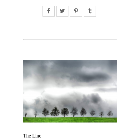
Facebook
Twitter
Pinterest
Tumblr
The Line