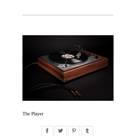
The Player
Facebook
Twitter
Pinterest
Tumblr