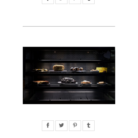
Facebook
Twitter
Pinterest
Tumblr