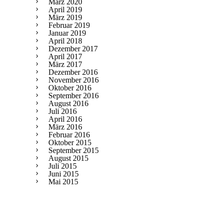
März 2020
April 2019
März 2019
Februar 2019
Januar 2019
April 2018
Dezember 2017
April 2017
März 2017
Dezember 2016
November 2016
Oktober 2016
September 2016
August 2016
Juli 2016
April 2016
März 2016
Februar 2016
Oktober 2015
September 2015
August 2015
Juli 2015
Juni 2015
Mai 2015