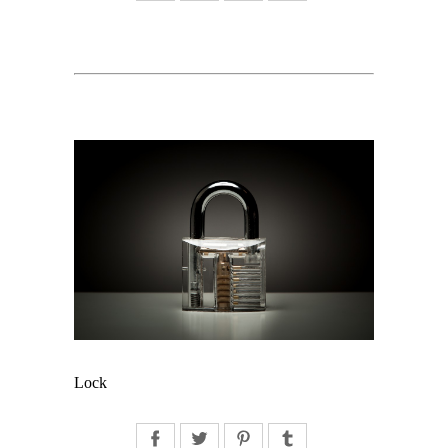
Lock
Facebook
Twitter
Pinterest
Tumblr