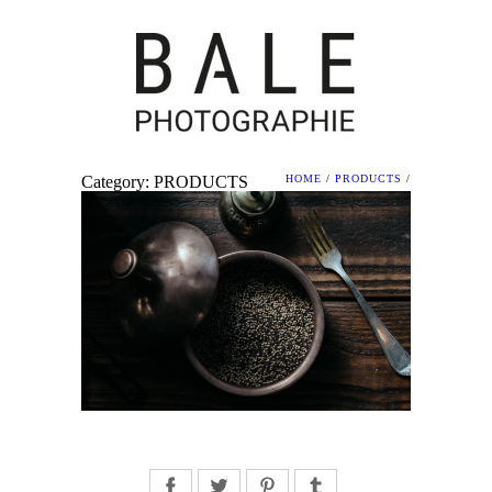
Category: PRODUCTS
HOME
/
PRODUCTS
/
Facebook
Twitter
Pinterest
Tumblr