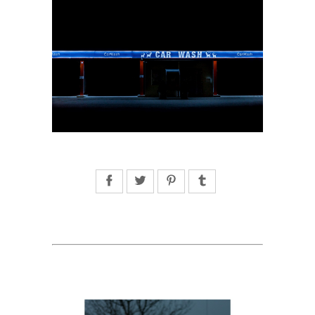
Facebook
Twitter
Pinterest
Tumblr