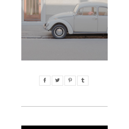
Facebook
Twitter
Pinterest
Tumblr