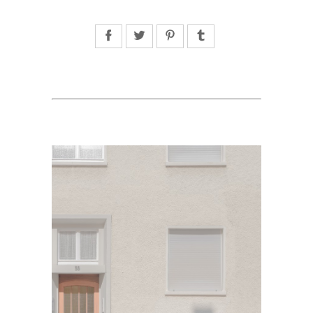
Facebook
Twitter
Pinterest
Tumblr