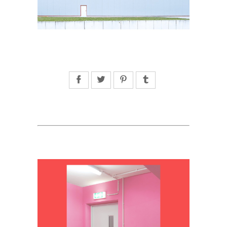
Facebook
Twitter
Pinterest
Tumblr