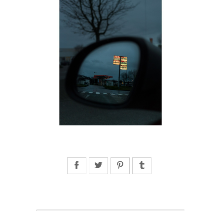
Facebook
Twitter
Pinterest
Tumblr