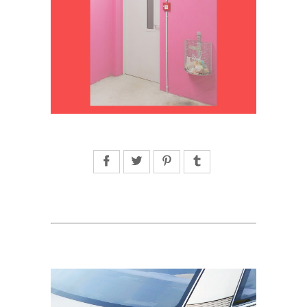
Facebook
Twitter
Pinterest
Tumblr