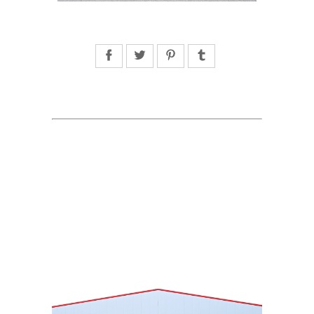
Facebook
Twitter
Pinterest
Tumblr