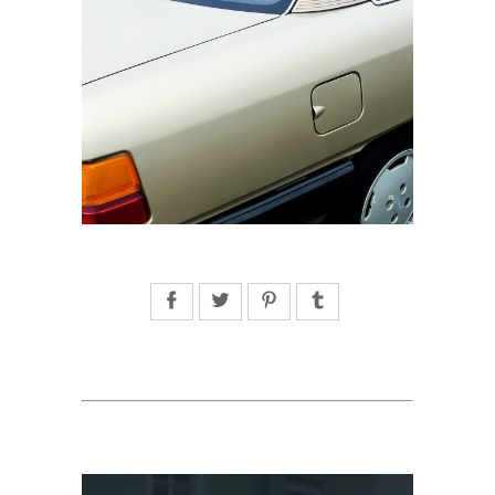
Facebook
Twitter
Pinterest
Tumblr