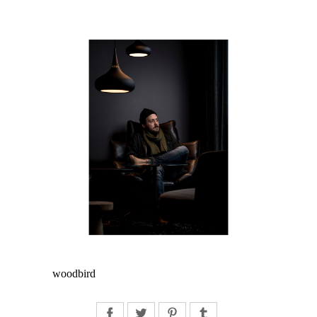
woodbird
Facebook
Twitter
Pinterest
Tumblr