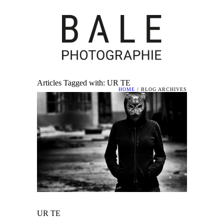
Articles Tagged with: UR TE
HOME
/ BLOG ARCHIVES
UR TE