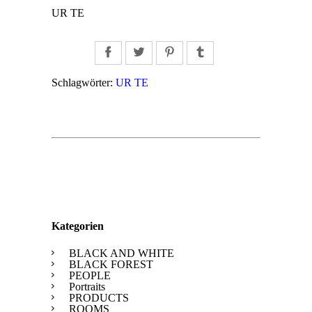
UR TE
Facebook
Twitter
Pinterest
Tumblr
Schlagwörter:
UR TE
Kategorien
BLACK AND WHITE
BLACK FOREST
PEOPLE
Portraits
PRODUCTS
ROOMS