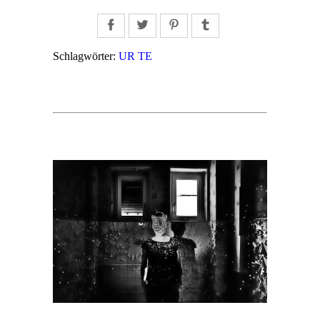
Facebook
Twitter
Pinterest
Tumblr
Schlagwörter:
UR TE