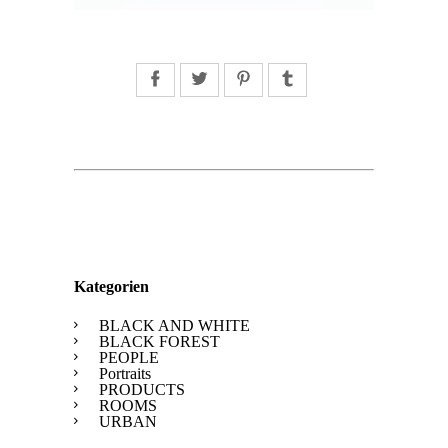
Facebook
Twitter
Pinterest
Tumblr
Kategorien
BLACK AND WHITE
BLACK FOREST
PEOPLE
Portraits
PRODUCTS
ROOMS
URBAN