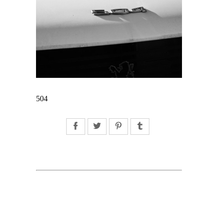
504
Facebook
Twitter
Pinterest
Tumblr