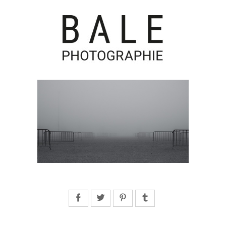
Facebook
Twitter
Pinterest
Tumblr